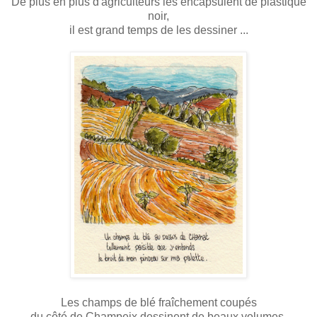
De plus en plus d'agriculteurs les encapsulent de plastique
noir,
il est grand temps de les dessiner ...
Les champs de blé fraîchement coupés
du côté de Champeix dessinent de beaux volumes.