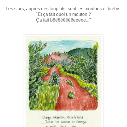
Les stars, auprès des loupiots, sont les moutons et brebis:
"Et ça fait quoi un mouton ?
Ça fait bêêêêêêêêeeeee..."