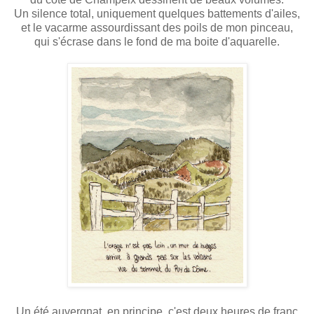
Un silence total, uniquement quelques battements d'ailes,
et le vacarme assourdissant des poils de mon pinceau,
qui s'écrase dans le fond de ma boite d'aquarelle.
Un été auvergnat, en principe, c'est deux heures de franc