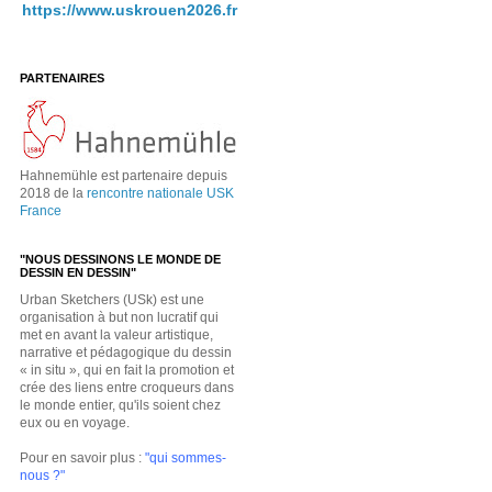
https://www.uskrouen2026.fr
PARTENAIRES
Hahnemühle est partenaire depuis
2018 de la
rencontre nationale USK
France
"NOUS DESSINONS LE MONDE DE
DESSIN EN DESSIN"
Urban Sketchers (USk) est une
organisation à but non lucratif qui
met en avant la valeur artistique,
narrative et pédagogique du dessin
« in situ », qui en fait la promotion et
crée des liens entre croqueurs dans
le monde entier, qu'ils soient chez
eux ou en voyage.
Pour en savoir plus :
"qui sommes-
nous ?"