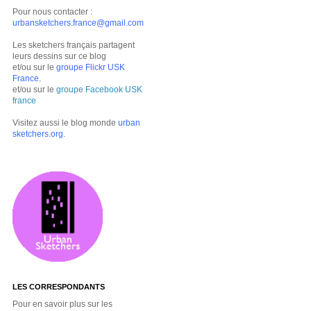
Pour nous contacter :
urbansketchers.france@gmail.com
Les sketchers français partagent
leurs dessins sur ce blog
et/ou sur le
groupe Flickr USK
France
.
et/ou sur le
groupe Facebook USK
france
Visitez aussi le blog monde
urban
sketchers.org
.
LES CORRESPONDANTS
Pour en savoir plus sur les