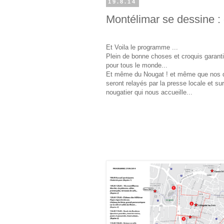
19.8.14
Montélimar se dessine :
Et Voila le programme ...
Plein de bonne choses et croquis garantis
pour tous le monde...
Et même du Nougat ! et même que nos 
seront relayés par la presse locale et sur
nougatier qui nous accueille...