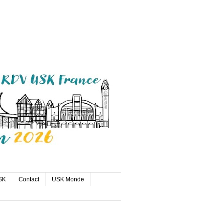
SK
Contact
USK Monde