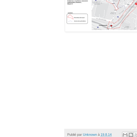
Publié par
Unknown
à
19.8.14