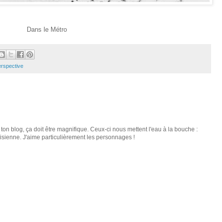
Dans le Métro
rspective
on blog, ça doit être magnifique. Ceux-ci nous mettent l'eau à la bouche :
isienne. J'aime particulièrement les personnages !