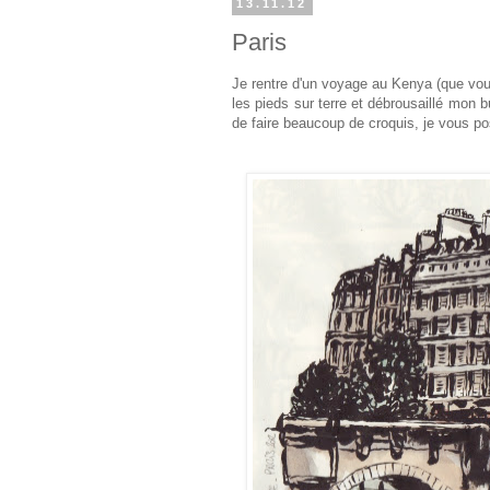
13.11.12
Paris
Je rentre d'un voyage au Kenya (que vou
les pieds sur terre et débrousaillé mon b
de faire beaucoup de croquis, je vous po