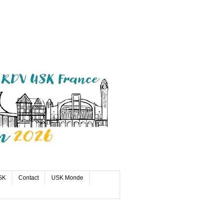
SK
Contact
USK Monde