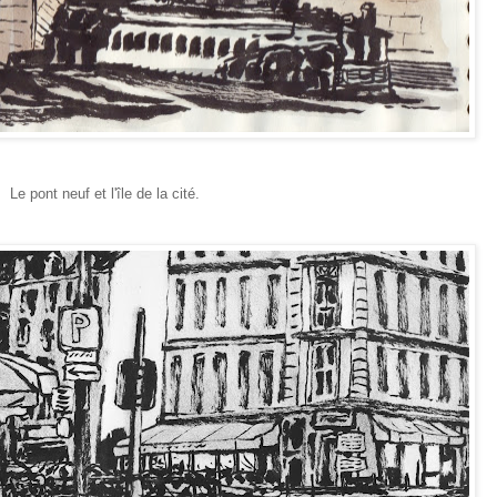
Le pont neuf et l'île de la cité.