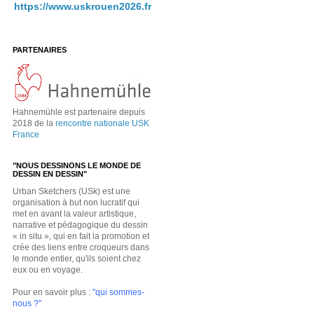
https://www.uskrouen2026.fr
PARTENAIRES
Hahnemühle est partenaire depuis
2018 de la
rencontre nationale USK
France
"NOUS DESSINONS LE MONDE DE
DESSIN EN DESSIN"
Urban Sketchers (USk) est une
organisation à but non lucratif qui
met en avant la valeur artistique,
narrative et pédagogique du dessin
« in situ », qui en fait la promotion et
crée des liens entre croqueurs dans
le monde entier, qu'ils soient chez
eux ou en voyage.
Pour en savoir plus :
"qui sommes-
nous ?"