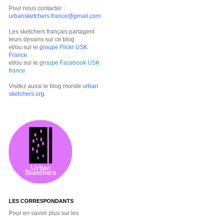
Pour nous contacter :
urbansketchers.france@gmail.com
Les sketchers français partagent
leurs dessins sur ce blog
et/ou sur le
groupe Flickr USK
France
.
et/ou sur le
groupe Facebook USK
france
Visitez aussi le blog monde
urban
sketchers.org
.
LES CORRESPONDANTS
Pour en savoir plus sur les