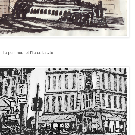
Le pont neuf et l'île de la cité.