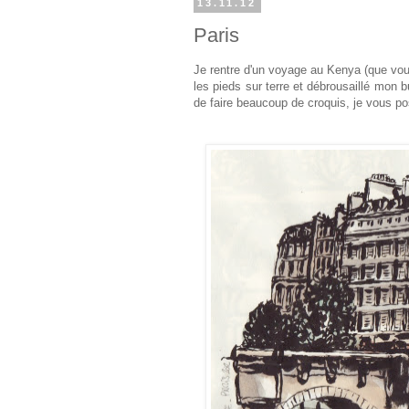
13.11.12
Paris
Je rentre d'un voyage au Kenya (que vou
les pieds sur terre et débrousaillé mon b
de faire beaucoup de croquis, je vous po