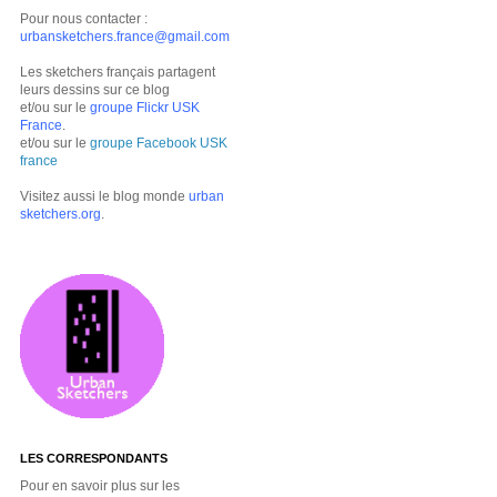
Pour nous contacter :
urbansketchers.france@gmail.com
Les sketchers français partagent
leurs dessins sur ce blog
et/ou sur le
groupe Flickr USK
France
.
et/ou sur le
groupe Facebook USK
france
Visitez aussi le blog monde
urban
sketchers.org
.
LES CORRESPONDANTS
Pour en savoir plus sur les