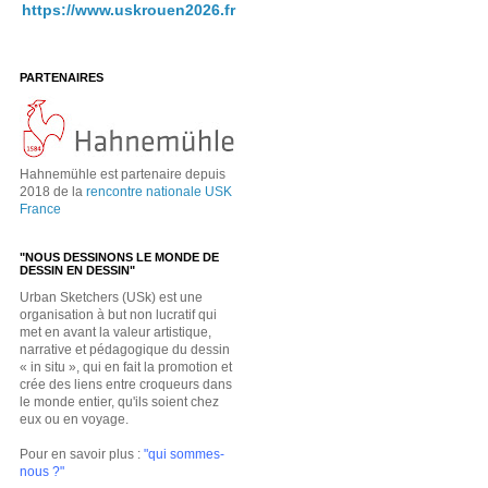
https://www.uskrouen2026.fr
PARTENAIRES
Hahnemühle est partenaire depuis
2018 de la
rencontre nationale USK
France
"NOUS DESSINONS LE MONDE DE
DESSIN EN DESSIN"
Urban Sketchers (USk) est une
organisation à but non lucratif qui
met en avant la valeur artistique,
narrative et pédagogique du dessin
« in situ », qui en fait la promotion et
crée des liens entre croqueurs dans
le monde entier, qu'ils soient chez
eux ou en voyage.
Pour en savoir plus :
"qui sommes-
nous ?"