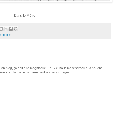
Dans le Métro
rspective
on blog, ça doit être magnifique. Ceux-ci nous mettent l'eau à la bouche :
isienne. J'aime particulièrement les personnages !