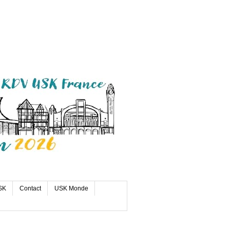
SK
Contact
USK Monde