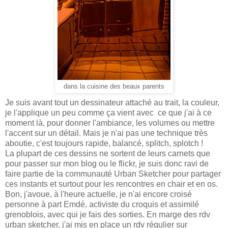
dans la cuisine des beaux parents
Je suis avant tout un dessinateur attaché au trait, la couleur,
je l'applique un peu comme ça vient avec ce que j'ai à ce
moment là, pour donner l'ambiance, les volumes ou mettre
l'accent sur un détail. Mais je n'ai pas une technique très
aboutie, c'est toujours rapide, balancé, splitch, splotch !
La plupart de ces dessins ne sortent de leurs carnets que
pour passer sur mon blog ou le flickr, je suis donc ravi de
faire partie de la communauté Urban Sketcher pour partager
ces instants et surtout pour les rencontres en chair et en os.
Bon, j'avoue, à l'heure actuelle, je n'ai encore croisé
personne à part Emdé, activiste du croquis et assimilé
grenoblois, avec qui je fais des sorties. En marge des rdv
urban sketcher, j'ai mis en place un rdv régulier sur