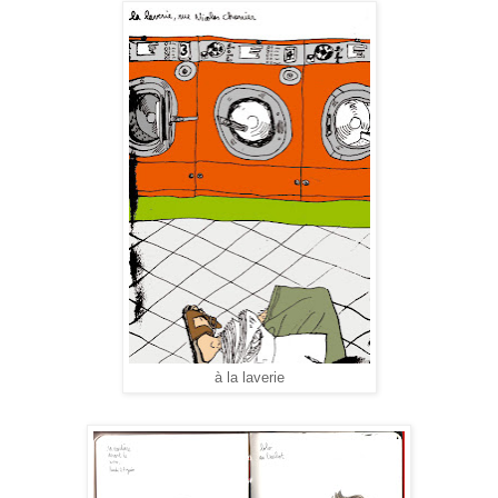
à la laverie