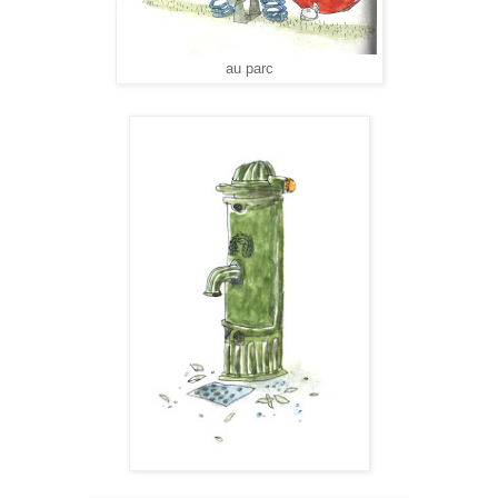
au parc