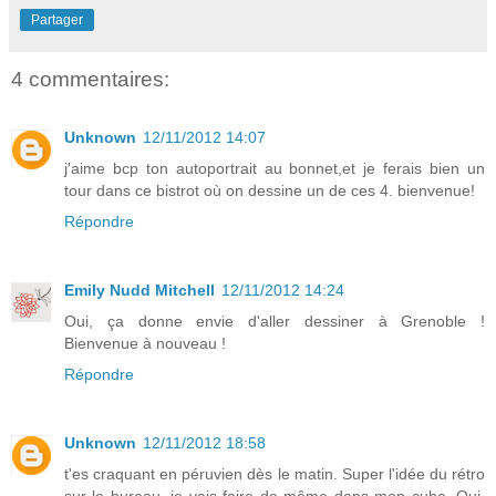
Partager
4 commentaires:
Unknown
12/11/2012 14:07
j'aime bcp ton autoportrait au bonnet,et je ferais bien un
tour dans ce bistrot où on dessine un de ces 4. bienvenue!
Répondre
Emily Nudd Mitchell
12/11/2012 14:24
Oui, ça donne envie d'aller dessiner à Grenoble !
Bienvenue à nouveau !
Répondre
Unknown
12/11/2012 18:58
t'es craquant en péruvien dès le matin. Super l'idée du rétro
sur le bureau, je vais faire de même dans mon cube. Oui,