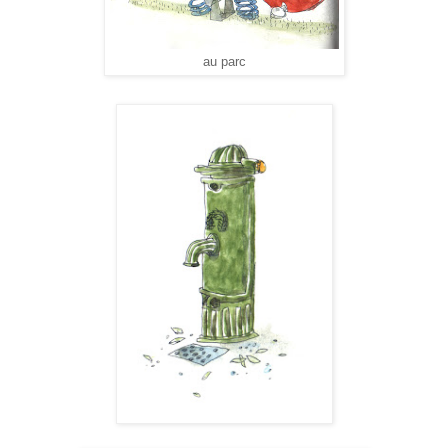
au parc