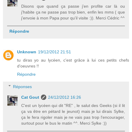
Disons que quand ça passe j'en profite car là ou
j'habite ça ne passe pas trop bien, enfin les mms ( que
j'envoie à mon Papa pour qu'il visite :)). Merci Cédric ^^
Répondre
Unknown
19/12/2012 21:51
tu diras yo au lycéen, c'est grâce à lui ces petits chefs
d'oeuvres !!
Répondre
Réponses
Cat Gout
24/12/2012 16:26
C'est un lycéen qui dit "RE" , le salut des Geeks (si il lit
ça va être en pétard le jeunot) mais je lui dirais Sylke,
ça le fera rigoler mais je ne vais pas trop l'encourager,
surtout pour le bus le matin ^^. Merci Sylke :))