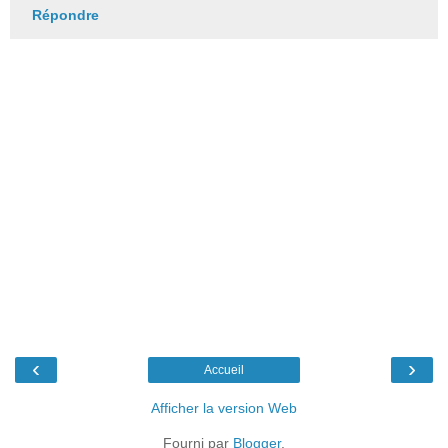
Répondre
‹
›
Accueil
Afficher la version Web
Fourni par
Blogger
.