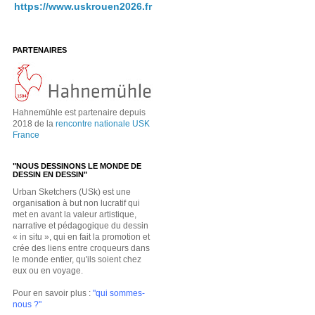
https://www.uskrouen2026.fr
PARTENAIRES
Hahnemühle est partenaire depuis
2018 de la
rencontre nationale USK
France
"NOUS DESSINONS LE MONDE DE
DESSIN EN DESSIN"
Urban Sketchers (USk) est une
organisation à but non lucratif qui
met en avant la valeur artistique,
narrative et pédagogique du dessin
« in situ », qui en fait la promotion et
crée des liens entre croqueurs dans
le monde entier, qu'ils soient chez
eux ou en voyage.
Pour en savoir plus :
"qui sommes-
nous ?"