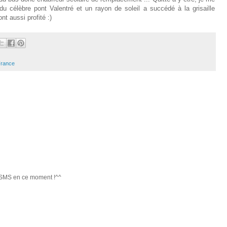
du célèbre pont Valentré et un rayon de soleil a succédé à la grisaille
nt aussi profité :)
France
 SMS en ce moment !^^