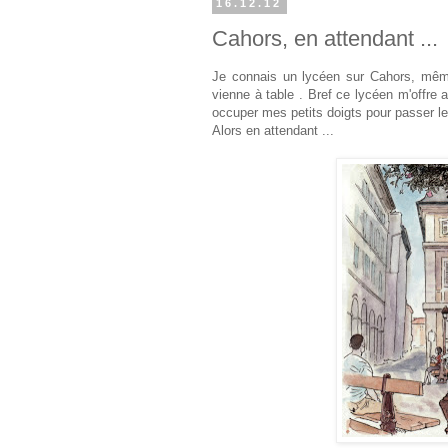
16.12.12
Cahors, en attendant ...
Je connais un lycéen sur Cahors, même qu
vienne à table . Bref ce lycéen m'offre 
occuper mes petits doigts pour passer le
Alors en attendant ...