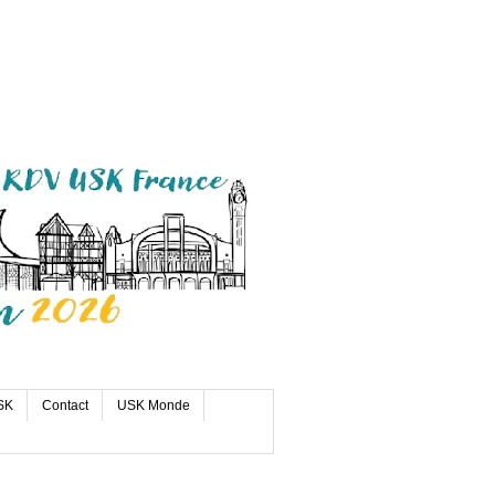
SK
Contact
USK Monde