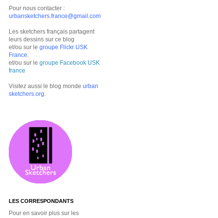
Pour nous contacter :
urbansketchers.france@gmail.com
Les sketchers français partagent
leurs dessins sur ce blog
et/ou sur le
groupe Flickr USK
France
.
et/ou sur le
groupe Facebook USK
france
Visitez aussi le blog monde
urban
sketchers.org
.
LES CORRESPONDANTS
Pour en savoir plus sur les