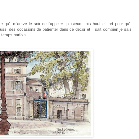
'il m'arrive le soir de l'appeler plusieurs fois haut et fort pour qu'il
aussi des occasions de patienter dans ce décor et il sait combien je sais
 temps parfois.