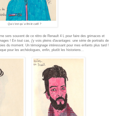
Qui c'est qu' a fini le café ?
 me sers souvent de ce rétro de Renault 4 L pour faire des grimaces et
ges ! En tout cas, j'y vois pleins d'avantages: une série de portraits de
lubies du moment. Un témoignage intéressant pour mes enfants plus tard !
que pour les archéologues, enfin, plutôt les historiens...