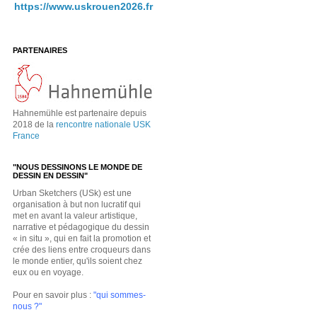
https://www.uskrouen2026.fr
PARTENAIRES
Hahnemühle est partenaire depuis
2018 de la
rencontre nationale USK
France
"NOUS DESSINONS LE MONDE DE
DESSIN EN DESSIN"
Urban Sketchers (USk) est une
organisation à but non lucratif qui
met en avant la valeur artistique,
narrative et pédagogique du dessin
« in situ », qui en fait la promotion et
crée des liens entre croqueurs dans
le monde entier, qu'ils soient chez
eux ou en voyage.
Pour en savoir plus :
"qui sommes-
nous ?"