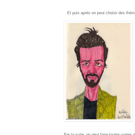
Et puis après on peut choisir des théma
Par la suite, on peut faire toutes sortes d