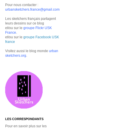
Pour nous contacter :
urbansketchers.france@gmail.com
Les sketchers français partagent
leurs dessins sur ce blog
et/ou sur le
groupe Flickr USK
France
.
et/ou sur le
groupe Facebook USK
france
Visitez aussi le blog monde
urban
sketchers.org
.
LES CORRESPONDANTS
Pour en savoir plus sur les