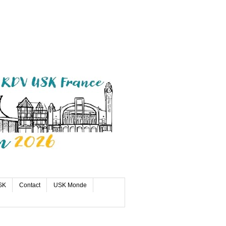
SK
Contact
USK Monde