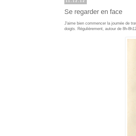
11.12.12
Se regarder en face
J'aime bien commencer la journée de travai
doigts. Régulièrement, autour de 8h-8h12,