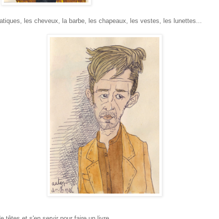
tiques, les cheveux, la barbe, les chapeaux, les vestes, les lunettes...
e têtes et s'en servir pour faire un livre.