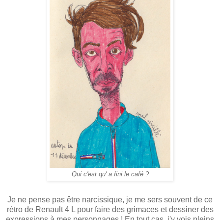
Qui c'est qu' a fini le café ?
Je ne pense pas être narcissique, je me sers souvent de ce
rétro de Renault 4 L pour faire des grimaces et dessiner des
expressions à mes personnages ! En tout cas, j'y vois pleins