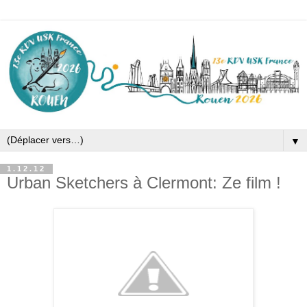
▼
1.12.12
Urban Sketchers à Clermont: Ze film !