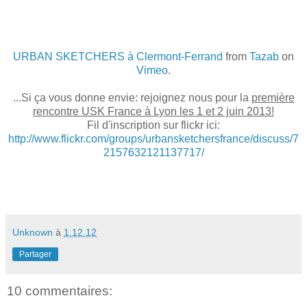
URBAN SKETCHERS à Clermont-Ferrand
from
Tazab
on
Vimeo
.
...Si ça vous donne envie: rejoignez nous pour la
première
rencontre USK France à Lyon les 1 et 2 juin 2013!
Fil d'inscription sur flickr ici:
http://www.flickr.com/groups/urbansketchersfrance/discuss/7
2157632121137717/
Unknown
à
1.12.12
Partager
10 commentaires: