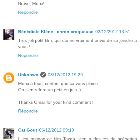
Bravo, Merci!
Répondre
Bénédicte Klène , chronicroqueuse
02/12/2012 13:51
Très joli petit film, qui donne vraiment envie de se joindre à
vous !
Répondre
Unknown
03/12/2012 19:29
Merci à tous, content que ça vous plaise.
On s'en refera un petit en juin ;)
Thanks Omar for your kind comment !
Répondre
Cat Gout
06/12/2012 09:10
Il est mignon ce film Tazab, y'en a des tes de scénettes