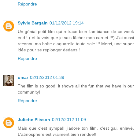
Répondre
Sylvie Bargain
01/12/2012 19:14
Un génial petit film qui retrace bien l'ambiance de ce week
end ! ( et tu vois que je sais lâcher mon carnet !!!) J'ai aussi
reconnu ma boîte d'aquarelle toute sale !!! Merci, une super
idée pour se replonger dedans !
Répondre
omar
02/12/2012 01:39
The film is so good! it shows all the fun that we have in our
community!
Répondre
Juliette Plisson
02/12/2012 11:09
Mais que c'est sympa!! j'adore ton film, c'est gai, enlevé.
L'atmosphère est vraiment bien rendue!!