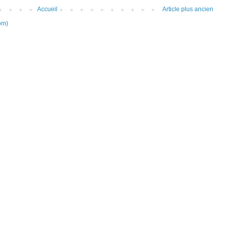
Accueil
Article plus ancien
om)