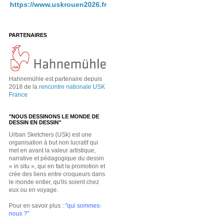
https://www.uskrouen2026.fr
PARTENAIRES
Hahnemühle est partenaire depuis
2018 de la
rencontre nationale USK
France
"NOUS DESSINONS LE MONDE DE
DESSIN EN DESSIN"
Urban Sketchers (USk) est une
organisation à but non lucratif qui
met en avant la valeur artistique,
narrative et pédagogique du dessin
« in situ », qui en fait la promotion et
crée des liens entre croqueurs dans
le monde entier, qu'ils soient chez
eux ou en voyage.
Pour en savoir plus :
"qui sommes-
nous ?"