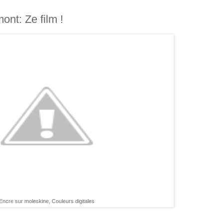
nt: Ze film !
Encre sur moleskine, Couleurs digitales