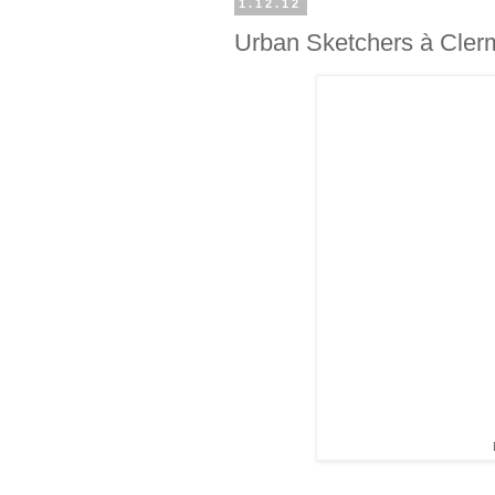
1.12.12
Urban Sketchers à Clermo