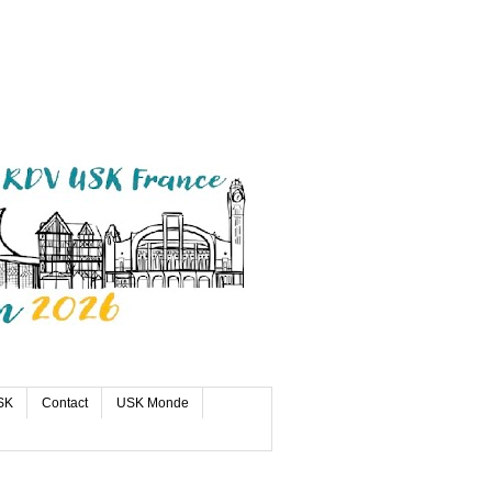
SK
Contact
USK Monde