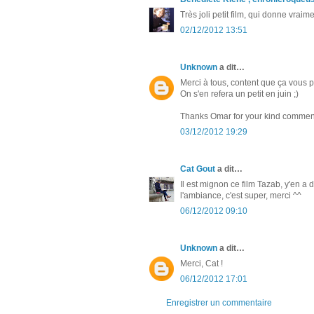
Très joli petit film, qui donne vraim
02/12/2012 13:51
Unknown
a dit…
Merci à tous, content que ça vous p
On s'en refera un petit en juin ;)
Thanks Omar for your kind comment
03/12/2012 19:29
Cat Gout
a dit…
Il est mignon ce film Tazab, y'en a
l'ambiance, c'est super, merci ^^
06/12/2012 09:10
Unknown
a dit…
Merci, Cat !
06/12/2012 17:01
Enregistrer un commentaire