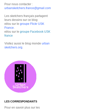
Pour nous contacter :
urbansketchers.france@gmail.com
Les sketchers français partagent
leurs dessins sur ce blog
et/ou sur le
groupe Flickr USK
France
.
et/ou sur le
groupe Facebook USK
france
Visitez aussi le blog monde
urban
sketchers.org
.
LES CORRESPONDANTS
Pour en savoir plus sur les