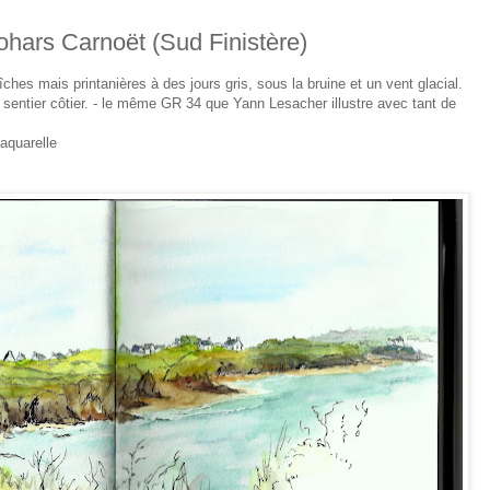
lohars Carnoët (Sud Finistère)
ches mais printanières à des jours gris, sous la bruine et un vent glacial.
le sentier côtier. - le même GR 34 que Yann Lesacher illustre avec tant de
 aquarelle