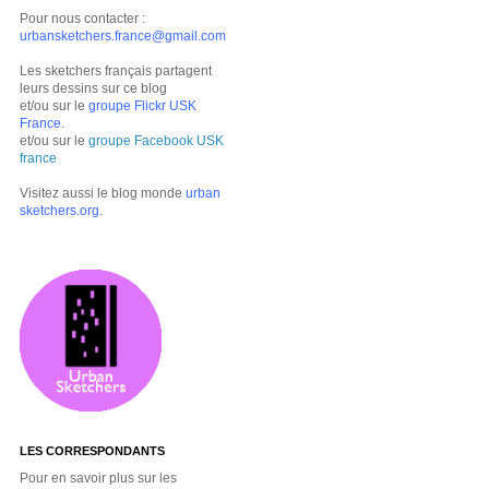
Pour nous contacter :
urbansketchers.france@gmail.com
Les sketchers français partagent
leurs dessins sur ce blog
et/ou sur le
groupe Flickr USK
France
.
et/ou sur le
groupe Facebook USK
france
Visitez aussi le blog monde
urban
sketchers.org
.
LES CORRESPONDANTS
Pour en savoir plus sur les