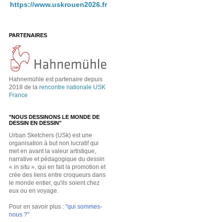
https://www.uskrouen2026.fr
PARTENAIRES
Hahnemühle est partenaire depuis
2018 de la
rencontre nationale USK
France
"NOUS DESSINONS LE MONDE DE
DESSIN EN DESSIN"
Urban Sketchers (USk) est une
organisation à but non lucratif qui
met en avant la valeur artistique,
narrative et pédagogique du dessin
« in situ », qui en fait la promotion et
crée des liens entre croqueurs dans
le monde entier, qu'ils soient chez
eux ou en voyage.
Pour en savoir plus :
"qui sommes-
nous ?"