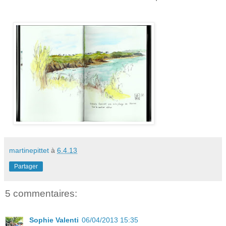
martinepittet
à
6.4.13
Partager
5 commentaires:
Sophie Valenti
06/04/2013 15:35