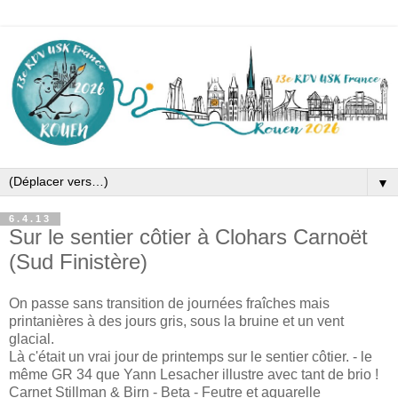
▼
6.4.13
Sur le sentier côtier à Clohars Carnoët
(Sud Finistère)
On passe sans transition de journées fraîches mais
printanières à des jours gris, sous la bruine et un vent
glacial.
Là c'était un vrai jour de printemps sur le sentier côtier. - le
même GR 34 que Yann Lesacher illustre avec tant de brio !
Carnet Stillman & Birn - Beta - Feutre et aquarelle