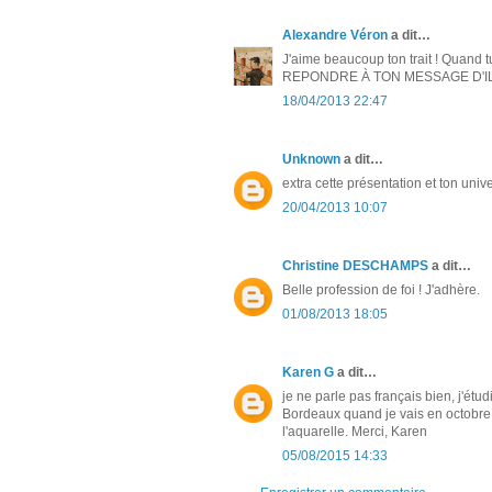
Alexandre Véron
a dit…
J'aime beaucoup ton trait ! Quand
REPONDRE À TON MESSAGE D'IL Y
18/04/2013 22:47
Unknown
a dit…
extra cette présentation et ton unive
20/04/2013 10:07
Christine DESCHAMPS
a dit…
Belle profession de foi ! J'adhère.
01/08/2013 18:05
Karen G
a dit…
je ne parle pas français bien, j'é
Bordeaux quand je vais en octobre. C
l'aquarelle. Merci, Karen
05/08/2015 14:33