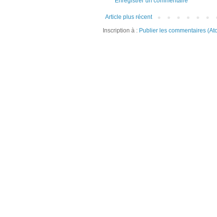
Enregistrer un commentaire
Article plus récent
Inscription à :
Publier les commentaires (At