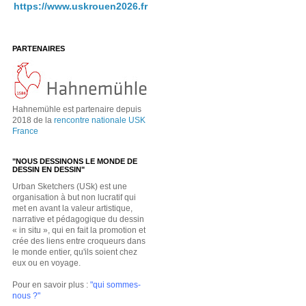
https://www.uskrouen2026.fr
PARTENAIRES
Hahnemühle est partenaire depuis
2018 de la
rencontre nationale USK
France
"NOUS DESSINONS LE MONDE DE
DESSIN EN DESSIN"
Urban Sketchers (USk) est une
organisation à but non lucratif qui
met en avant la valeur artistique,
narrative et pédagogique du dessin
« in situ », qui en fait la promotion et
crée des liens entre croqueurs dans
le monde entier, qu'ils soient chez
eux ou en voyage.
Pour en savoir plus :
"qui sommes-
nous ?"