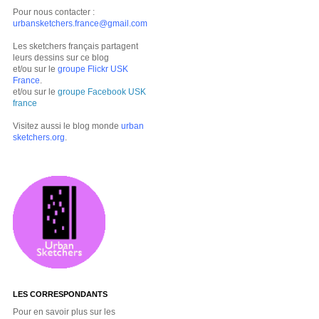
Pour nous contacter :
urbansketchers.france@gmail.com
Les sketchers français partagent
leurs dessins sur ce blog
et/ou sur le
groupe Flickr USK
France
.
et/ou sur le
groupe Facebook USK
france
Visitez aussi le blog monde
urban
sketchers.org
.
LES CORRESPONDANTS
Pour en savoir plus sur les