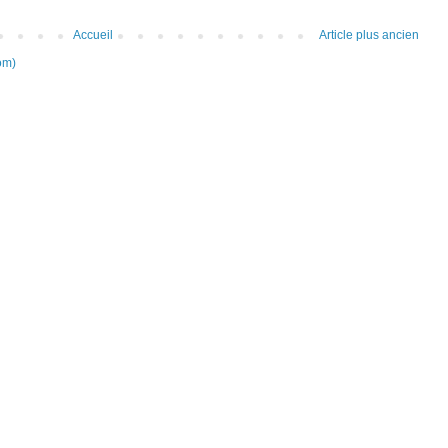
Accueil
Article plus ancien
om)