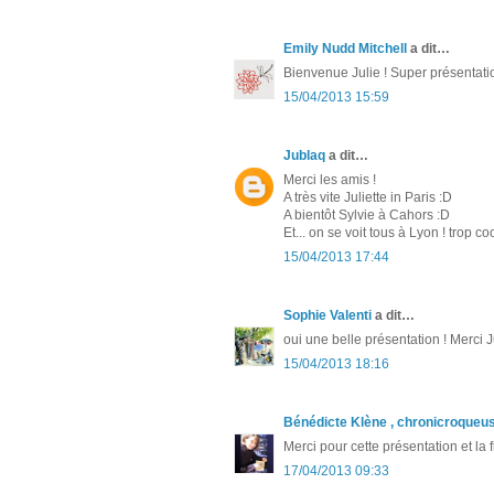
Emily Nudd Mitchell
a dit…
Bienvenue Julie ! Super présentation 
15/04/2013 15:59
Jublaq
a dit…
Merci les amis !
A très vite Juliette in Paris :D
A bientôt Sylvie à Cahors :D
Et... on se voit tous à Lyon ! trop coo
15/04/2013 17:44
Sophie Valenti
a dit…
oui une belle présentation ! Merci Ju
15/04/2013 18:16
Bénédicte Klène , chronicroqueu
Merci pour cette présentation et la f
17/04/2013 09:33