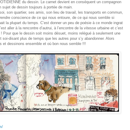
 QUOTIDIENNE du dessin. Le carnet devient en conséquent un compagnon
 sujet de dessin toujours à portée de main.
i, son quartier, ses amis, son lieu de travail, les transports en commun,
 prendre conscience de ce qui nous entoure, de ce qui nous semble si
nait la plupart du temps. C’est donner un peu de poésie à ce monde ingrat
C’est aller à la rencontre d’autrui, à l’encontre de la vitesse urbaine et c’est
s ! Pour que le dessin soit moins désuet, moins relégué à seulement une
rait soi-disant plus de temps que les autres pour s’y abandonner. Alors
ies et dessinons ensemble et où bon nous semble !!!
m/