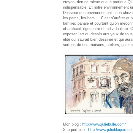
crayon, rien de mieux que la pratique
indispensable. Et notre environnement un
Dessiner son environnement : son chez so
les parcs, les bars…. C’est s’arrêter et
familier, banale et pourtant qu’on mécon
et artificiel, égocentré et individualiste. 
exposer l’art du dessin aux yeux de tou
élite qui saurait bien dessiner et qui au
sortons de nos maisons, ateliers, galer
Mon blog :
http://www.juliebulle.com/
Site portfolio :
http://www.julieblaquie.co