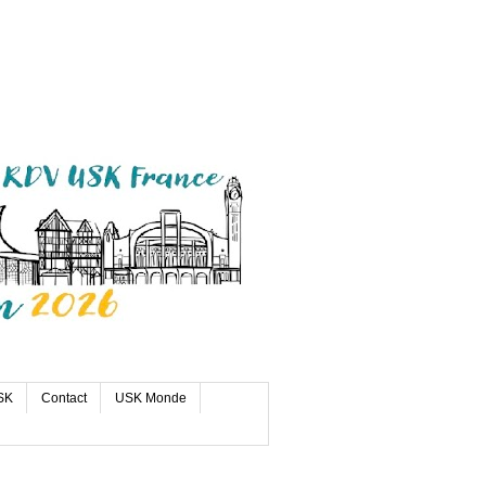
SK
Contact
USK Monde