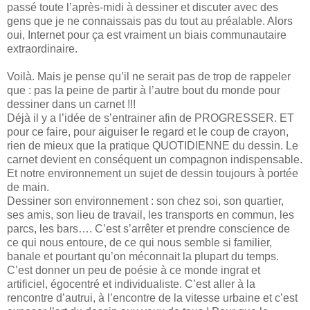
passé toute l’après-midi à dessiner et discuter avec des
gens que je ne connaissais pas du tout au préalable. Alors
oui, Internet pour ça est vraiment un biais communautaire
extraordinaire.
Voilà. Mais je pense qu’il ne serait pas de trop de rappeler
que : pas la peine de partir à l’autre bout du monde pour
dessiner dans un carnet !!!
Déjà il y a l’idée de s’entrainer afin de PROGRESSER. ET
pour ce faire, pour aiguiser le regard et le coup de crayon,
rien de mieux que la pratique QUOTIDIENNE du dessin. Le
carnet devient en conséquent un compagnon indispensable.
Et notre environnement un sujet de dessin toujours à portée
de main.
Dessiner son environnement : son chez soi, son quartier,
ses amis, son lieu de travail, les transports en commun, les
parcs, les bars…. C’est s’arrêter et prendre conscience de
ce qui nous entoure, de ce qui nous semble si familier,
banale et pourtant qu’on méconnait la plupart du temps.
C’est donner un peu de poésie à ce monde ingrat et
artificiel, égocentré et individualiste. C’est aller à la
rencontre d’autrui, à l’encontre de la vitesse urbaine et c’est