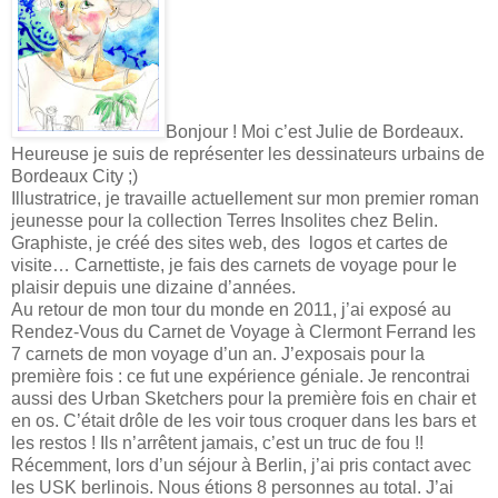
Bonjour ! Moi c’est Julie de Bordeaux.
Heureuse je suis de représenter les dessinateurs urbains de
Bordeaux City ;)
Illustratrice, je travaille actuellement sur mon premier roman
jeunesse pour la collection Terres Insolites chez Belin.
Graphiste, je créé des sites web, des logos et cartes de
visite… Carnettiste, je fais des carnets de voyage pour le
plaisir depuis une dizaine d’années.
Au retour de mon tour du monde en 2011, j’ai exposé au
Rendez-Vous du Carnet de Voyage à Clermont Ferrand les
7 carnets de mon voyage d’un an. J’exposais pour la
première fois : ce fut une expérience géniale. Je rencontrai
aussi des Urban Sketchers pour la première fois en chair et
en os. C’était drôle de les voir tous croquer dans les bars et
les restos ! Ils n’arrêtent jamais, c’est un truc de fou !!
Récemment, lors d’un séjour à Berlin, j’ai pris contact avec
les USK berlinois. Nous étions 8 personnes au total. J’ai