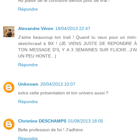
Au plaisir de te connaître bientôt pour de vrai !
Répondre
Alexandre Véron
18/04/2013 22:47
J'aime beaucoup ton trait ! Quand tu veux pour un mini-
sketchcrawl à BX ! (JE VIENS JUSTE DE REPONDRE À
TON MESSAGE D'IL Y A 3 SEMAINES SUR FLICKR...J'AI
UN PEU HONTE...)
Répondre
Unknown
20/04/2013 10:07
extra cette présentation et ton univers aussi !!
Répondre
Christine DESCHAMPS
01/08/2013 18:05
Belle profession de foi ! J'adhère.
Répondre