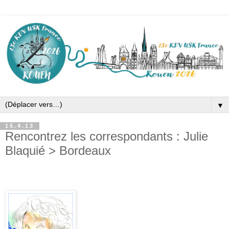
▼
15.4.13
Rencontrez les correspondants : Julie
Blaquié > Bordeaux