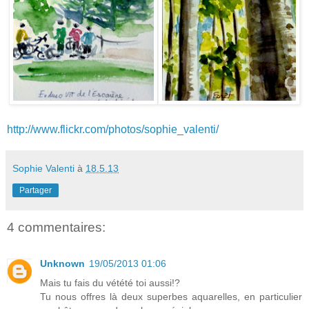
http://www.flickr.com/photos/sophie_valenti/
Sophie Valenti
à
18.5.13
Partager
4 commentaires:
Unknown
19/05/2013 01:06
Mais tu fais du vétété toi aussi!?
Tu nous offres là deux superbes aquarelles, en particulier