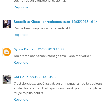
ces hêtres en cadrage long, génial.
Répondre
Bénédicte Klène , chronicroqueuse
19/05/2013 16:14
J'aime beaucoup ce cadrage vertical !
Répondre
Sylvie Bargain
20/05/2013 14:22
Tes arbres sont absolument géants ! Une merveille !
Répondre
Cat Gout
22/05/2013 10:26
C'est délicieux, appétissant, on en mangerait de ta couleurs
et de tes coups d’œil qui nous tirent pour notre plaisir,
toujours plus haut :)
Répondre