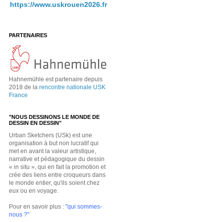
https://www.uskrouen2026.fr
PARTENAIRES
Hahnemühle est partenaire depuis
2018 de la
rencontre nationale USK
France
"NOUS DESSINONS LE MONDE DE
DESSIN EN DESSIN"
Urban Sketchers (USk) est une
organisation à but non lucratif qui
met en avant la valeur artistique,
narrative et pédagogique du dessin
« in situ », qui en fait la promotion et
crée des liens entre croqueurs dans
le monde entier, qu'ils soient chez
eux ou en voyage.
Pour en savoir plus :
"qui sommes-
nous ?"