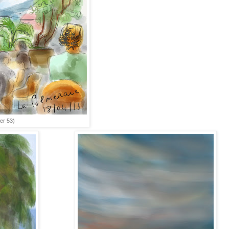
per 53)