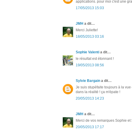
applications. pour moi c'est une gr
17/05/2013 15:03
JMH
a dit…
Merci Juliette!
18/05/2013 03:16
Sophie Valenti
a dit…
le résultat est étonnant !
19/05/2013 08:56
Sylvie Bargain
a dit…
Je suis stupéfaite toujours à la vu
dans la réalité ! ça m'épate !
20/05/2013 14:23
JMH
a dit…
Merci de vos remarques Sophie et 
20/05/2013 17:17