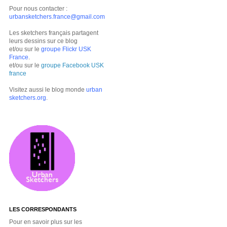
Pour nous contacter :
urbansketchers.france@gmail.com
Les sketchers français partagent
leurs dessins sur ce blog
et/ou sur le
groupe Flickr USK
France
.
et/ou sur le
groupe Facebook USK
france
Visitez aussi le blog monde
urban
sketchers.org
.
LES CORRESPONDANTS
Pour en savoir plus sur les