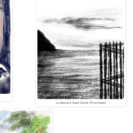
Le littoral à Saint Denis (Procreate)