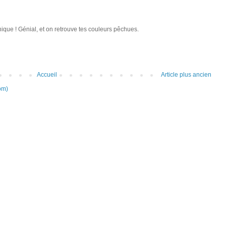
que ! Génial, et on retrouve tes couleurs pêchues.
Accueil
Article plus ancien
om)