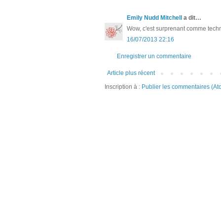
Emily Nudd Mitchell
a dit…
Wow, c'est surprenant comme techni
16/07/2013 22:16
Enregistrer un commentaire
Article plus récent
Inscription à :
Publier les commentaires (At