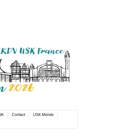
SK
Contact
USK Monde