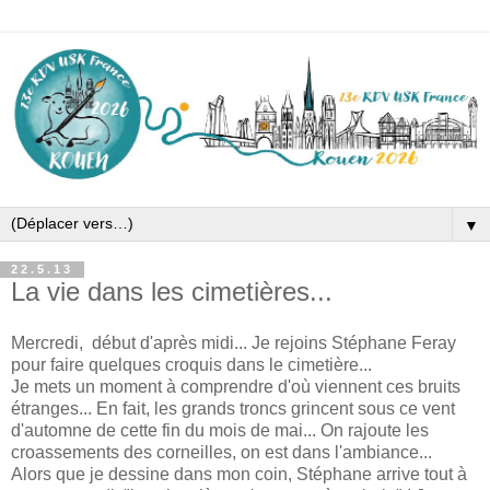
▼
22.5.13
La vie dans les cimetières...
Mercredi, début d'après midi
...
Je rejoins Stéphane Feray
pour faire quelques croquis dans le cimetière...
Je mets un moment à comprendre d'où viennent ces bruits
étranges... En fait, les grands troncs grincent sous ce vent
d'automne de cette fin du mois de mai... On rajoute les
croassements des corneilles, on est dans l'ambiance...
Alors que je dessine dans mon coin, Stéphane arrive tout à