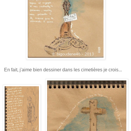
En fait, j'aime bien dessiner dans les cimetières je crois...