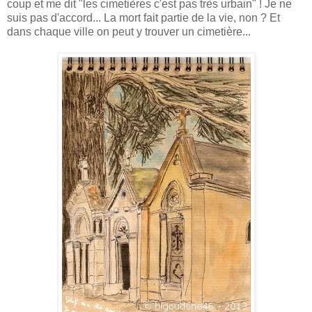
coup et me dit "les cimetières c'est pas très urbain" ! Je ne
suis pas d'accord... La mort fait partie de la vie, non ? Et
dans chaque ville on peut y trouver un cimetière...