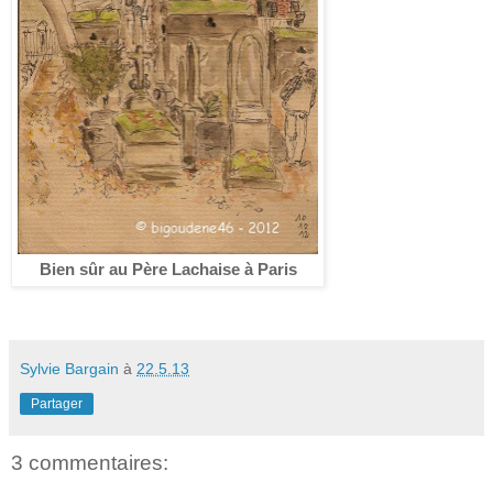
Bien sûr au Père Lachaise à Paris
Sylvie Bargain
à
22.5.13
Partager
3 commentaires: