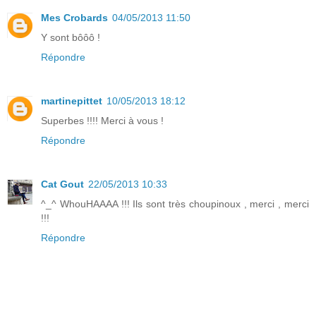
Mes Crobards
04/05/2013 11:50
Y sont bôôô !
Répondre
martinepittet
10/05/2013 18:12
Superbes !!!! Merci à vous !
Répondre
Cat Gout
22/05/2013 10:33
^_^ WhouHAAAA !!! Ils sont très choupinoux , merci , merci
!!!
Répondre