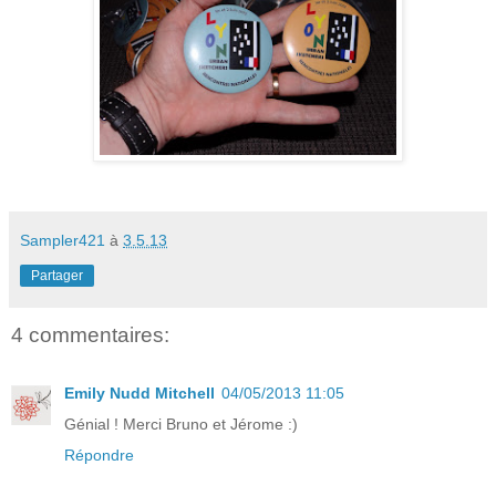
Sampler421
à
3.5.13
Partager
4 commentaires:
Emily Nudd Mitchell
04/05/2013 11:05
Génial ! Merci Bruno et Jérome :)
Répondre