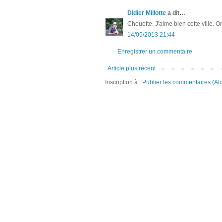
Didier Millotte
a dit…
Chouette. J'aime bien cette ville. O
14/05/2013 21:44
Enregistrer un commentaire
Article plus récent
Inscription à :
Publier les commentaires (At