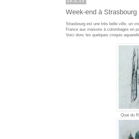
14.5.13
Week-end à Strasbourg
Strasbourg est une très belle ville, un vra
France aux maisons à colombages en pa
Voici donc les quelques croquis aquarel
Quai du Rh