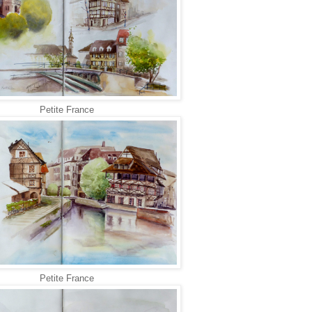
Petite France
Petite France