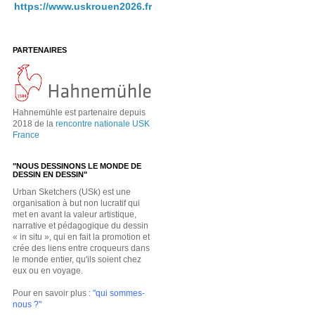
https://www.uskrouen2026.fr
PARTENAIRES
Hahnemühle est partenaire depuis
2018 de la
rencontre nationale USK
France
"NOUS DESSINONS LE MONDE DE
DESSIN EN DESSIN"
Urban Sketchers (USk) est une
organisation à but non lucratif qui
met en avant la valeur artistique,
narrative et pédagogique du dessin
« in situ », qui en fait la promotion et
crée des liens entre croqueurs dans
le monde entier, qu'ils soient chez
eux ou en voyage.
Pour en savoir plus :
"qui sommes-
nous ?"