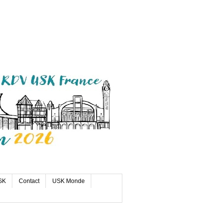
SK
Contact
USK Monde