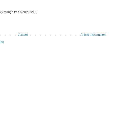
n y mange très bien aussi. :)
Accueil
Article plus ancien
om)