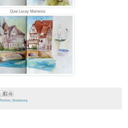
Quai Lezay Marnesia
 Pochon
,
Strasbourg