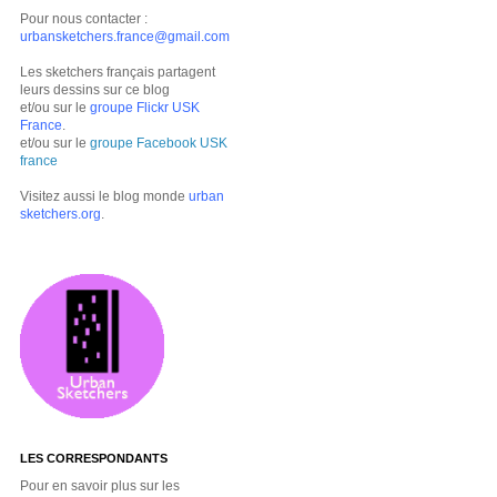
Pour nous contacter :
urbansketchers.france@gmail.com
Les sketchers français partagent
leurs dessins sur ce blog
et/ou sur le
groupe Flickr USK
France
.
et/ou sur le
groupe Facebook USK
france
Visitez aussi le blog monde
urban
sketchers.org
.
LES CORRESPONDANTS
Pour en savoir plus sur les