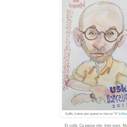
Gaffe, il aime pas quand on met un "S" à
Des
Et voilà. Ca passe vite, trois jours. M