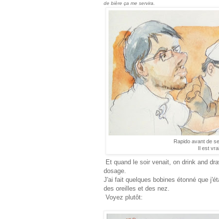
de bière ça me servira.
Rapido avant de se 
Il est vr
Et quand le soir venait, on drink and drawa
dosage.
J'ai fait quelques bobines étonné que j'
des oreilles et des nez.
Voyez plutôt: