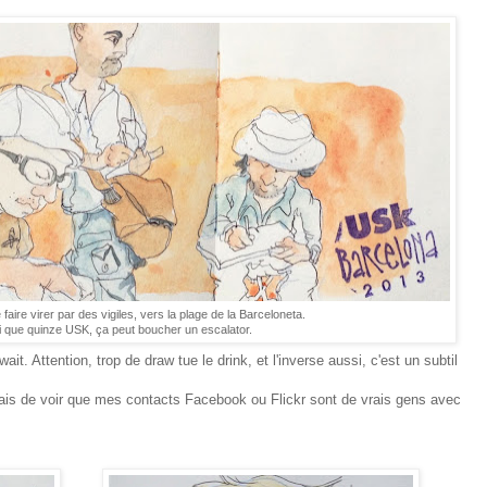
faire virer par des vigiles, vers la plage de la Barceloneta.
ai que quinze USK, ça peut boucher un escalator.
it. Attention, trop de draw tue le drink, et l'inverse aussi, c'est un subtil
étais de voir que mes contacts Facebook ou Flickr sont de vrais gens avec