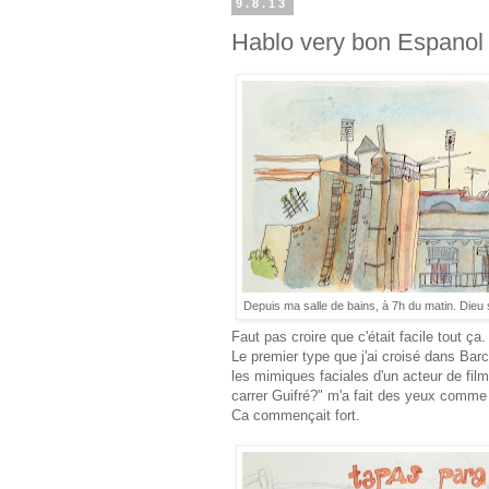
9.8.13
Hablo very bon Espanol 
Depuis ma salle de bains, à 7h du matin. Dieu s
Faut pas croire que c'était facile tout ça.
Le premier type que j'ai croisé dans Bar
les mimiques faciales d'un acteur de film
carrer Guifré?" m'a fait des yeux comme 
Ca commençait fort.