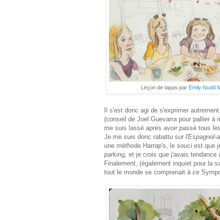
Leçon de tapas par
Emily Nudd M
Il s'est donc agi de s'exprimer autremen
(conseil de Joel Guevarra pour pallier à 
me suis lassé après avoir passé tous les
Je me suis donc rabattu sur
l'Espagnol-
une méthode Harrap's, le souci est que je 
parking, et je crois que j'avais tendance 
Finalement, (également inquiet pour la sa
tout le monde se comprenait à ce Sympos