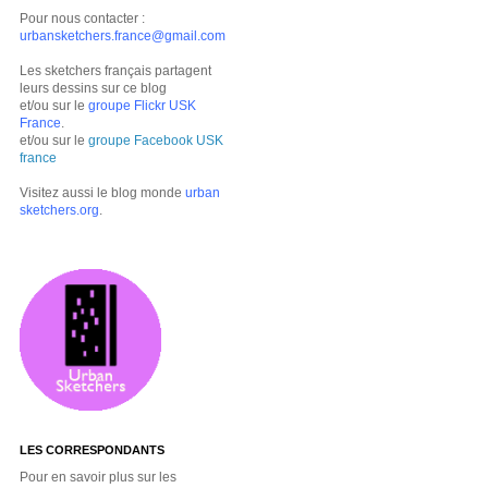
Pour nous contacter :
urbansketchers.france@gmail.com
Les sketchers français partagent
leurs dessins sur ce blog
et/ou sur le
groupe Flickr USK
France
.
et/ou sur le
groupe Facebook USK
france
Visitez aussi le blog monde
urban
sketchers.org
.
LES CORRESPONDANTS
Pour en savoir plus sur les