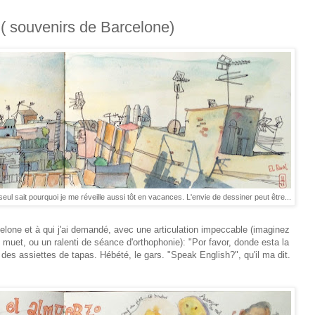
( souvenirs de Barcelone)
eul sait pourquoi je me réveille aussi tôt en vacances. L'envie de dessiner peut être...
celone et à qui j'ai demandé, avec une articulation impeccable (imaginez
 muet, ou un ralenti de séance d'orthophonie): "Por favor, donde esta la
des assiettes de tapas. Hébété, le gars. "Speak English?", qu'il ma dit.