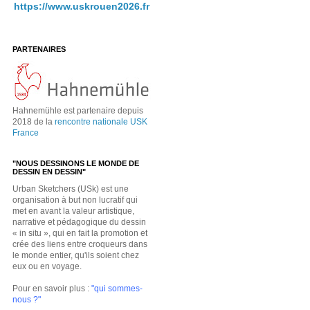
https://www.uskrouen2026.fr
PARTENAIRES
Hahnemühle est partenaire depuis
2018 de la
rencontre nationale USK
France
"NOUS DESSINONS LE MONDE DE
DESSIN EN DESSIN"
Urban Sketchers (USk) est une
organisation à but non lucratif qui
met en avant la valeur artistique,
narrative et pédagogique du dessin
« in situ », qui en fait la promotion et
crée des liens entre croqueurs dans
le monde entier, qu'ils soient chez
eux ou en voyage.
Pour en savoir plus :
"qui sommes-
nous ?"