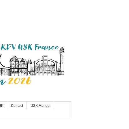
SK
Contact
USK Monde