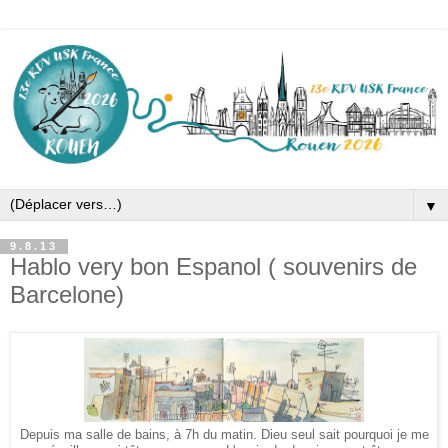
▼
9.8.13
Hablo very bon Espanol ( souvenirs de
Barcelone)
Depuis ma salle de bains, à 7h du matin. Dieu seul sait pourquoi je me