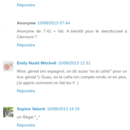
Répondre
Anonyme
10/08/2013 07:44
Anonyme de 7:41 = Val. A bientôt pour le skecthcrawl à
Clermont ?
Répondre
Emily Nudd Mitchell
10/08/2013 12:31
Wow, génial (en espagnol, on dit aussi "es la caña!" pour un
truc génial !) Guau, es la caña ton compte-rendu et en plus,
j'ai appris comment on fait les ñ :)
Répondre
Sophie Valenti
10/08/2013 14:19
un Régal *_*
Répondre