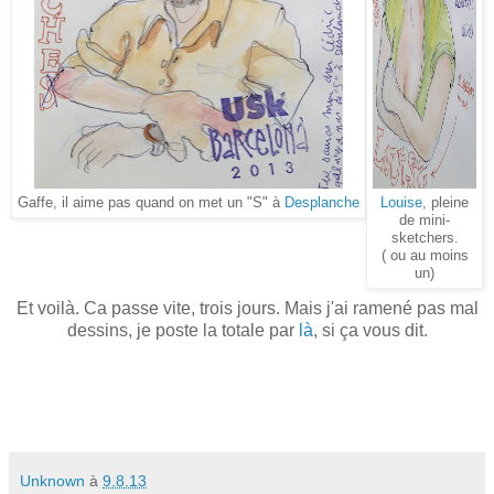
Gaffe, il aime pas quand on met un "S" à
Desplanche
Louise
, pleine
de mini-
sketchers.
( ou au moins
un)
Et voilà. Ca passe vite, trois jours. Mais j'ai ramené pas mal
dessins, je poste la totale par
là
, si ça vous dit.
Unknown
à
9.8.13