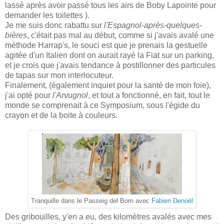
lassé après avoir passé tous les airs de Boby Lapointe pour
demander les toilettes ).
Je me suis donc rabattu sur
l'Espagnol-après-quelques-
bières
, c'était pas mal au début, comme si j'avais avalé une
méthode Harrap's, le souci est que je prenais la gestuelle
agitée d'un Italien dont on aurait rayé la Fiat sur un parking,
et je crois que j'avais tendance à postillonner des particules
de tapas sur mon interlocuteur.
Finalement, (également inquiet pour la santé de mon foie),
j'ai opté pour
l'Arvugnol
, et tout a fonctionné, en fait, tout le
monde se comprenait à ce Symposium, sous l'égide du
crayon et de la boite à couleurs.
Tranquille dans le Passeig del Born avec
Fabien Denoël
Des gribouilles, y'en a eu, des kilomètres avalés avec mes