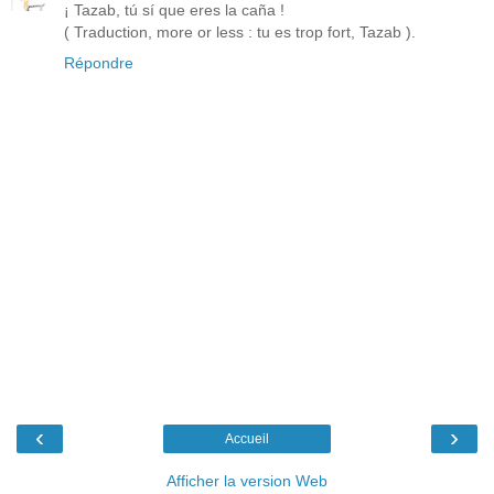
¡ Tazab, tú sí que eres la caña !
( Traduction, more or less : tu es trop fort, Tazab ).
Répondre
‹
›
Accueil
Afficher la version Web