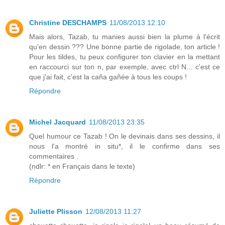
Christine DESCHAMPS
11/08/2013 12:10
Mais alors, Tazab, tu manies aussi bien la plume à l'écrit
qu'en dessin ??? Une bonne partie de rigolade, ton article !
Pour les tildes, tu peux configurer ton clavier en la mettant
en raccourci sur ton n, par exemple, avec ctrl N... c'est ce
que j'ai fait, c'est la caña gañée à tous les coups !
Répondre
Michel Jacquard
11/08/2013 23:35
Quel humour ce Tazab ! On le devinais dans ses dessins, il
nous l'a montré in situ*, il le confirme dans ses
commentaires .
(ndlr: * en Français dans le texte)
Répondre
Juliette Plisson
12/08/2013 11:27