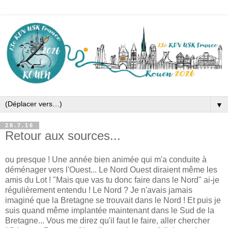
▼
28.7.16
Retour aux sources...
ou presque ! Une année bien animée qui m'a conduite à
déménager vers l'Ouest... Le Nord Ouest diraient même les
amis du Lot ! "Mais que vas tu donc faire dans le Nord" ai-je
régulièrement entendu ! Le Nord ? Je n'avais jamais
imaginé que la Bretagne se trouvait dans le Nord ! Et puis je
suis quand même implantée maintenant dans le Sud de la
Bretagne... Vous me direz qu'il faut le faire, aller chercher