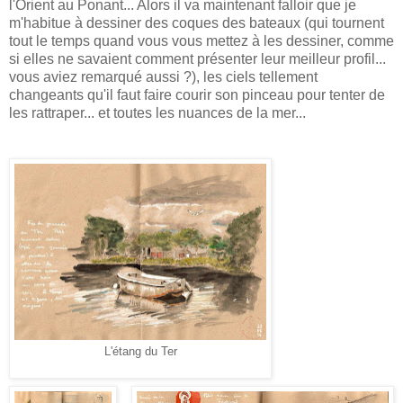
l'Orient au Ponant... Alors il va maintenant falloir que je
m'habitue à dessiner des coques des bateaux (qui tournent
tout le temps quand vous vous mettez à les dessiner, comme
si elles ne savaient comment présenter leur meilleur profil...
vous aviez remarqué aussi ?), les ciels tellement
changeants qu'il faut faire courir son pinceau pour tenter de
les rattraper... et toutes les nuances de la mer...
L'étang du Ter