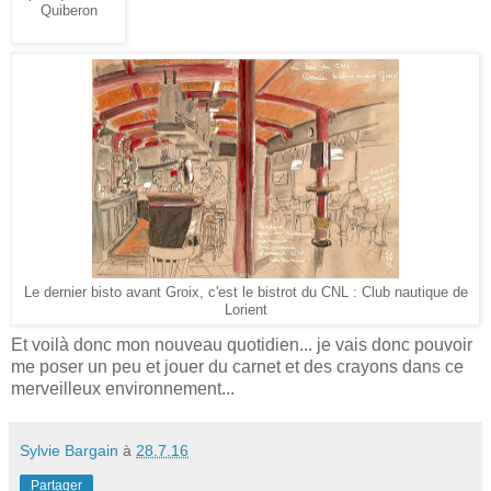
Quiberon
Le dernier bisto avant Groix, c'est le bistrot du CNL : Club nautique de
Lorient
Et voilà donc mon nouveau quotidien... je vais donc pouvoir
me poser un peu et jouer du carnet et des crayons dans ce
merveilleux environnement...
Sylvie Bargain
à
28.7.16
Partager