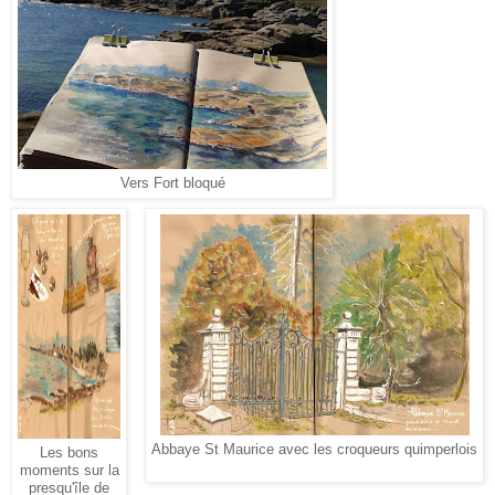
Vers Fort bloqué
Abbaye St Maurice avec les croqueurs quimperlois
Les bons
moments sur la
presqu'île de