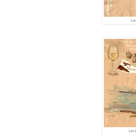
Lar
Les 