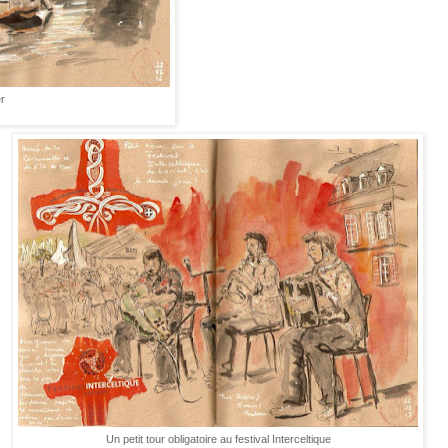
r
Un petit tour obligatoire au festival Interceltique