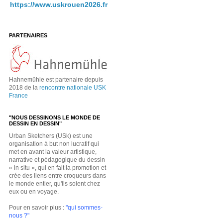
https://www.uskrouen2026.fr
PARTENAIRES
Hahnemühle est partenaire depuis
2018 de la
rencontre nationale USK
France
"NOUS DESSINONS LE MONDE DE
DESSIN EN DESSIN"
Urban Sketchers (USk) est une
organisation à but non lucratif qui
met en avant la valeur artistique,
narrative et pédagogique du dessin
« in situ », qui en fait la promotion et
crée des liens entre croqueurs dans
le monde entier, qu'ils soient chez
eux ou en voyage.
Pour en savoir plus :
"qui sommes-
nous ?"