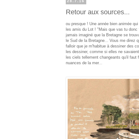
28.7.16
Retour aux sources...
ou presque ! Une année bien animée qui
les amis du Lot ! "Mais que vas tu donc f
jamais imaginé que la Bretagne se trouv
le Sud de la Bretagne... Vous me direz qu'i
falloir que je m'habitue à dessiner des 
les dessiner, comme si elles ne savaient
les ciels tellement changeants qu'il faut f
nuances de la mer...