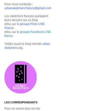
Pour nous contacter :
urbansketchers.france@gmail.com
Les sketchers français partagent
leurs dessins sur ce blog
et/ou sur le
groupe Flickr USK
France
.
et/ou sur le
groupe Facebook USK
france
Visitez aussi le blog monde
urban
sketchers.org
.
LES CORRESPONDANTS
Pour en savoir plus sur les