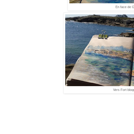
En face de 
Vers Fort bloq