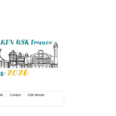
SK
Contact
USK Monde