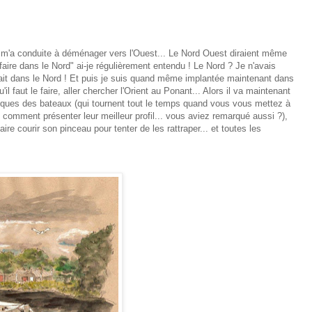
 m'a conduite à déménager vers l'Ouest... Le Nord Ouest diraient même
aire dans le Nord" ai-je régulièrement entendu ! Le Nord ? Je n'avais
ait dans le Nord ! Et puis je suis quand même implantée maintenant dans
l faut le faire, aller chercher l'Orient au Ponant... Alors il va maintenant
coques des bateaux (qui tournent tout le temps quand vous vous mettez à
 comment présenter leur meilleur profil... vous aviez remarqué aussi ?),
aire courir son pinceau pour tenter de les rattraper... et toutes les