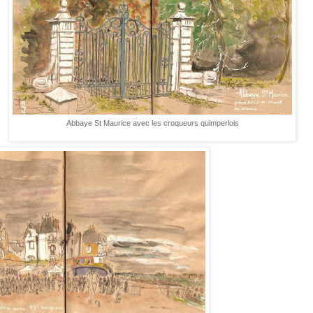
Abbaye St Maurice avec les croqueurs quimperlois