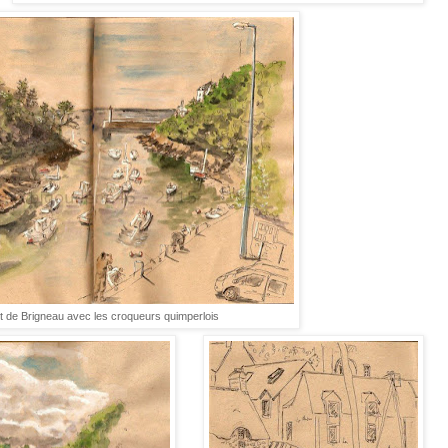
t de Brigneau avec les croqueurs quimperlois