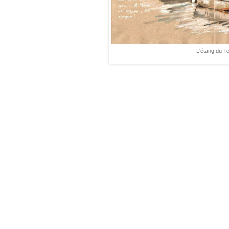
L'étang du Te