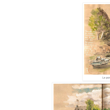
Le por