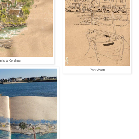
ris à Kerdruc
Pont Aven