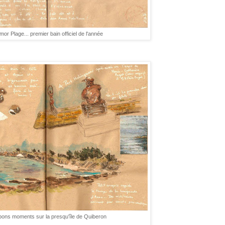
mor Plage... premier bain officiel de l'année
bons moments sur la presqu'île de Quiberon