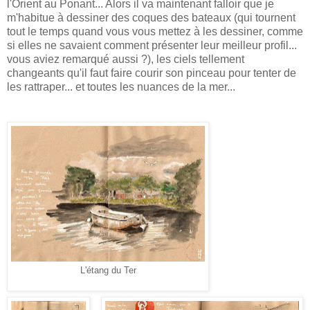
l'Orient au Ponant... Alors il va maintenant falloir que je
m'habitue à dessiner des coques des bateaux (qui tournent
tout le temps quand vous vous mettez à les dessiner, comme
si elles ne savaient comment présenter leur meilleur profil...
vous aviez remarqué aussi ?), les ciels tellement
changeants qu'il faut faire courir son pinceau pour tenter de
les rattraper... et toutes les nuances de la mer...
L'étang du Ter