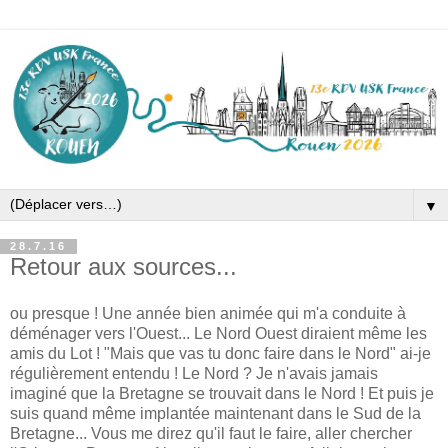
▼
28.7.16
Retour aux sources...
ou presque ! Une année bien animée qui m'a conduite à
déménager vers l'Ouest... Le Nord Ouest diraient même les
amis du Lot ! "Mais que vas tu donc faire dans le Nord" ai-je
régulièrement entendu ! Le Nord ? Je n'avais jamais
imaginé que la Bretagne se trouvait dans le Nord ! Et puis je
suis quand même implantée maintenant dans le Sud de la
Bretagne... Vous me direz qu'il faut le faire, aller chercher