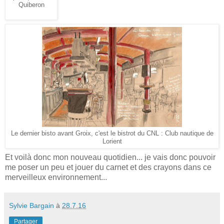
Quiberon
Le dernier bisto avant Groix, c'est le bistrot du CNL : Club nautique de
Lorient
Et voilà donc mon nouveau quotidien... je vais donc pouvoir
me poser un peu et jouer du carnet et des crayons dans ce
merveilleux environnement...
Sylvie Bargain
à
28.7.16
Partager