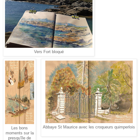
Vers Fort bloqué
Abbaye St Maurice avec les croqueurs quimperlois
Les bons
moments sur la
presqu'île de