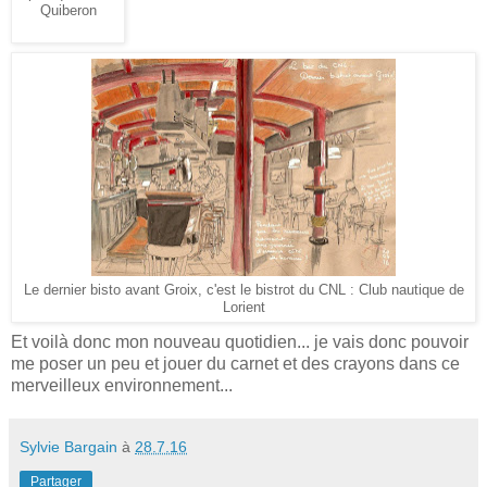
Quiberon
Le dernier bisto avant Groix, c'est le bistrot du CNL : Club nautique de
Lorient
Et voilà donc mon nouveau quotidien... je vais donc pouvoir
me poser un peu et jouer du carnet et des crayons dans ce
merveilleux environnement...
Sylvie Bargain
à
28.7.16
Partager