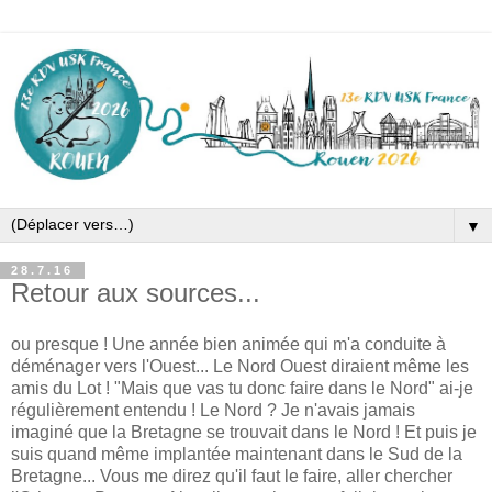
▼
28.7.16
Retour aux sources...
ou presque ! Une année bien animée qui m'a conduite à
déménager vers l'Ouest... Le Nord Ouest diraient même les
amis du Lot ! "Mais que vas tu donc faire dans le Nord" ai-je
régulièrement entendu ! Le Nord ? Je n'avais jamais
imaginé que la Bretagne se trouvait dans le Nord ! Et puis je
suis quand même implantée maintenant dans le Sud de la
Bretagne... Vous me direz qu'il faut le faire, aller chercher