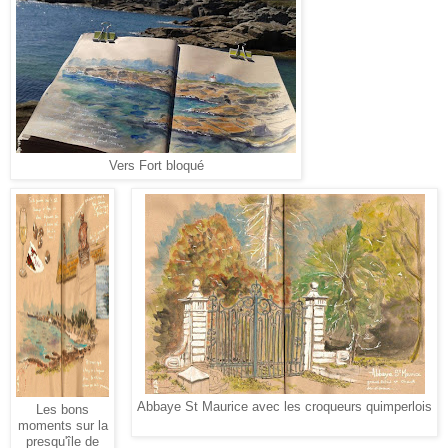
Vers Fort bloqué
Abbaye St Maurice avec les croqueurs quimperlois
Les bons
moments sur la
presqu'île de