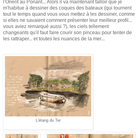
l'Orient au Ponant... Alors il va maintenant falloir que je
m'habitue à dessiner des coques des bateaux (qui tournent
tout le temps quand vous vous mettez à les dessiner, comme
si elles ne savaient comment présenter leur meilleur profil...
vous aviez remarqué aussi ?), les ciels tellement
changeants qu'il faut faire courir son pinceau pour tenter de
les rattraper... et toutes les nuances de la mer...
L'étang du Ter