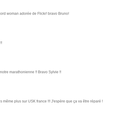
cord woman adorée de Flickr! bravo Bruno!
!!
 notre marathonienne !! Bravo Sylvie !!
uis même plus sur USK france !!! J'espère que ça va être réparé !