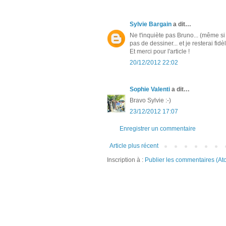
Sylvie Bargain
a dit…
Ne t'inquiète pas Bruno... (même s
pas de dessiner... et je resterai fi
Et merci pour l'article !
20/12/2012 22:02
Sophie Valenti
a dit…
Bravo Sylvie :-)
23/12/2012 17:07
Enregistrer un commentaire
Article plus récent
Inscription à :
Publier les commentaires (At