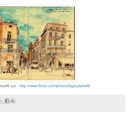
ène46 sur :
http://www.flickr.com/photos/bigoudene46