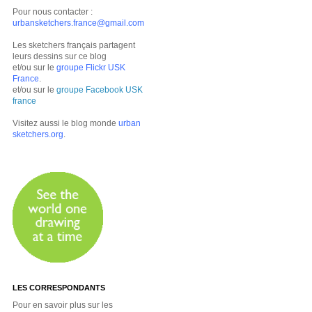
Pour nous contacter :
urbansketchers.france@gmail.com
Les sketchers français partagent
leurs dessins sur ce blog
et/ou sur le
groupe Flickr USK
France
.
et/ou sur le
groupe Facebook USK
france
Visitez aussi le blog monde
urban
sketchers.org
.
LES CORRESPONDANTS
Pour en savoir plus sur les