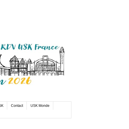
SK
Contact
USK Monde