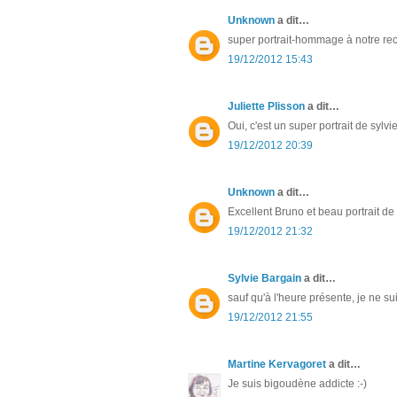
Unknown
a dit…
super portrait-hommage à notre re
19/12/2012 15:43
Juliette Plisson
a dit…
Oui, c'est un super portrait de sylvie
19/12/2012 20:39
Unknown
a dit…
Excellent Bruno et beau portrait de
19/12/2012 21:32
Sylvie Bargain
a dit…
sauf qu'à l'heure présente, je ne s
19/12/2012 21:55
Martine Kervagoret
a dit…
Je suis bigoudène addicte :-)