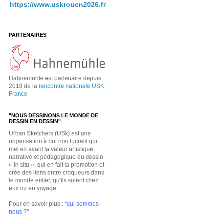
https://www.uskrouen2026.fr
PARTENAIRES
Hahnemühle est partenaire depuis
2018 de la
rencontre nationale USK
France
"NOUS DESSINONS LE MONDE DE
DESSIN EN DESSIN"
Urban Sketchers (USk) est une
organisation à but non lucratif qui
met en avant la valeur artistique,
narrative et pédagogique du dessin
« in situ », qui en fait la promotion et
crée des liens entre croqueurs dans
le monde entier, qu'ils soient chez
eux ou en voyage.
Pour en savoir plus :
"qui sommes-
nous ?"