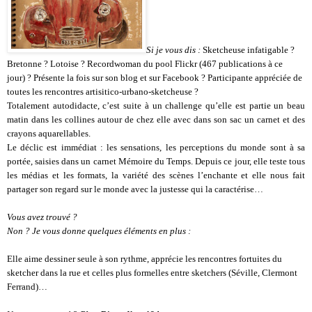
Si je vous dis :
Sketcheuse infatigable ?
Bretonne ? Lotoise ? Recordwoman du pool Flickr (467 publications à ce
jour) ? Présente la fois sur son blog et sur Facebook ? Participante appréciée de
toutes les rencontres artisitico-urbano-sketcheuse ?
Totalement autodidacte, c’est suite à un challenge qu’elle est partie un beau
matin dans les collines autour de chez elle avec dans son sac un carnet et des
crayons aquarellables.
Le déclic est immédiat : les sensations, les perceptions du monde sont à sa
portée, saisies dans un carnet Mémoire du Temps. Depuis ce jour, elle teste tous
les médias et les formats, la variété des scènes l’enchante et elle nous fait
partager son regard sur le monde avec la justesse qui la caractérise…
Vous avez trouvé ?
Non ? Je vous donne quelques éléments en plus :
Elle aime dessiner seule à son rythme, apprécie les rencontres fortuites du
sketcher dans la rue et celles plus formelles entre sketchers (Séville, Clermont
Ferrand)…