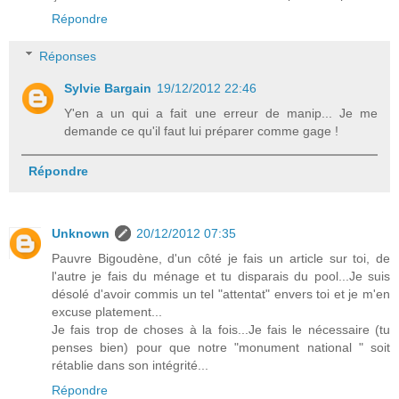
Répondre
Réponses
Sylvie Bargain
19/12/2012 22:46
Y'en a un qui a fait une erreur de manip... Je me
demande ce qu'il faut lui préparer comme gage !
Répondre
Unknown
20/12/2012 07:35
Pauvre Bigoudène, d'un côté je fais un article sur toi, de
l'autre je fais du ménage et tu disparais du pool...Je suis
désolé d'avoir commis un tel "attentat" envers toi et je m'en
excuse platement...
Je fais trop de choses à la fois...Je fais le nécessaire (tu
penses bien) pour que notre "monument national " soit
rétablie dans son intégrité...
Répondre