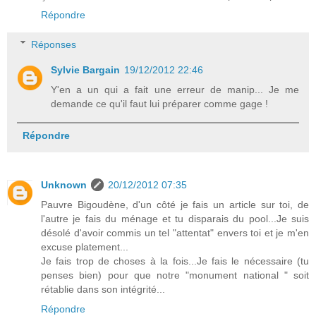
Répondre
Réponses
Sylvie Bargain
19/12/2012 22:46
Y'en a un qui a fait une erreur de manip... Je me
demande ce qu'il faut lui préparer comme gage !
Répondre
Unknown
20/12/2012 07:35
Pauvre Bigoudène, d'un côté je fais un article sur toi, de
l'autre je fais du ménage et tu disparais du pool...Je suis
désolé d'avoir commis un tel "attentat" envers toi et je m'en
excuse platement...
Je fais trop de choses à la fois...Je fais le nécessaire (tu
penses bien) pour que notre "monument national " soit
rétablie dans son intégrité...
Répondre