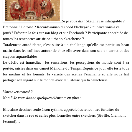
Si je vous dis :
Sketcheuse infatigable ?
Bretonne ? Lotoise ? Recordwoman du pool Flickr (467 publications à ce
jour) ? Présente la fois sur son blog et sur Facebook ? Participante appréciée de
toutes les rencontres artisitico-urbano-sketcheuse ?
Totalement autodidacte, c’est suite à un challenge qu’elle est partie un beau
matin dans les collines autour de chez elle avec dans son sac un carnet et des
crayons aquarellables.
Le déclic est immédiat : les sensations, les perceptions du monde sont à sa
portée, saisies dans un carnet Mémoire du Temps. Depuis ce jour, elle teste tous
les médias et les formats, la variété des scènes l’enchante et elle nous fait
partager son regard sur le monde avec la justesse qui la caractérise…
Vous avez trouvé ?
Non ? Je vous donne quelques éléments en plus :
Elle aime dessiner seule à son rythme, apprécie les rencontres fortuites du
sketcher dans la rue et celles plus formelles entre sketchers (Séville, Clermont
Ferrand)…